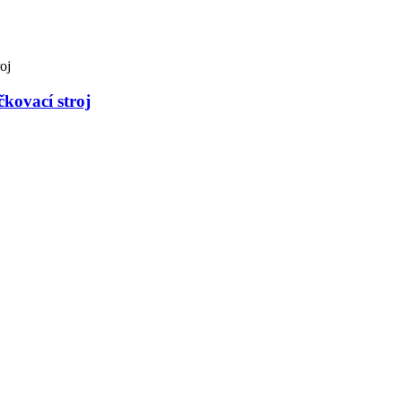
čkovací stroj