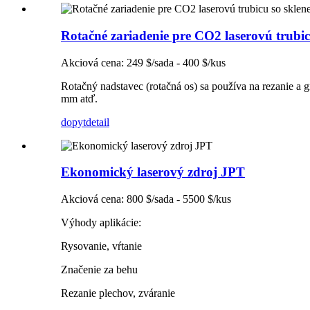
Rotačné zariadenie pre CO2 laserovú trubi
Akciová cena: 249 $/sada - 400 $/kus
Rotačný nadstavec (rotačná os) sa používa na rezanie a
mm atď.
dopyt
detail
Ekonomický laserový zdroj JPT
Akciová cena: 800 $/sada - 5500 $/kus
Výhody aplikácie:
Rysovanie, vŕtanie
Značenie za behu
Rezanie plechov, zváranie