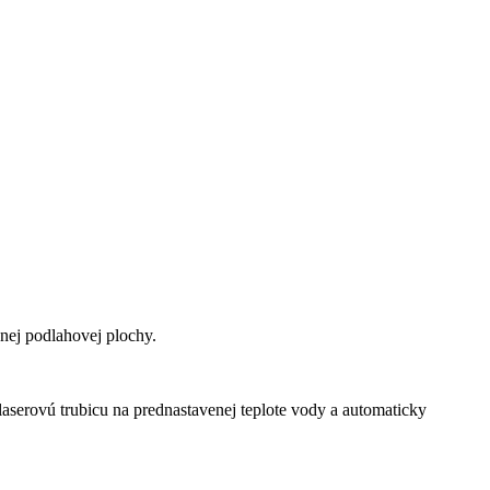
ej podlahovej plochy.
laserovú trubicu na prednastavenej teplote vody a automaticky