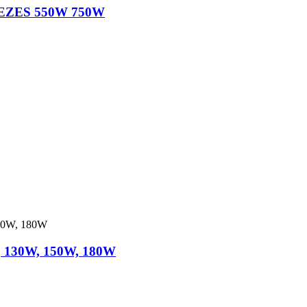
ZES 550W 750W
, 130W, 150W, 180W