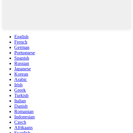
English
French
German
Portuguese
Spanish
Russian
Japanese
Korean
Arabic
Irish
Greek
Turkish
Italian
Danish
Romanian
Indonesian
Czech
Afrikaans
Swedish