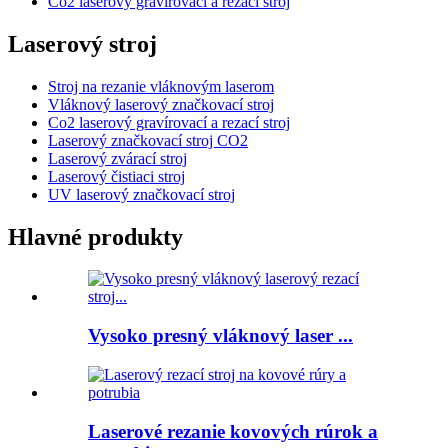
Co2 laserový gravírovací a rezací stroj
Laserový stroj
Stroj na rezanie vláknovým laserom
Vláknový laserový značkovací stroj
Co2 laserový gravírovací a rezací stroj
Laserový značkovací stroj CO2
Laserový zvárací stroj
Laserový čistiaci stroj
UV laserový značkovací stroj
Hlavné produkty
Vysoko presný vláknový laser ...
Laserové rezanie kovových rúrok a