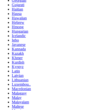
Georgian
Gujarati
Haitian
Hausa
Hawaiian
Hebrew
Hmong
Hungarian
Icelandic
Igbo
Javanese
Kannada
Kazakh
Khmer
Kurdish
Kyrgyz
Latin
Latvian
Lithuanian
Luxembou..
Macedonian
Malagasy
Malay
Malayalam
Maltese