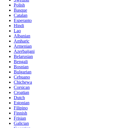
Polish
Basque
Catalan
Esperanto
Hindi
Lao
Albanian
Amharic
Armenian
Azerbaijani
Belarusian
Bengali
Bosnian
Bulgarian
Cebuano
Chichewa
Corsican
Croatian
Dutch
Estonian
Filipino
Finnish
Frisian
Galician