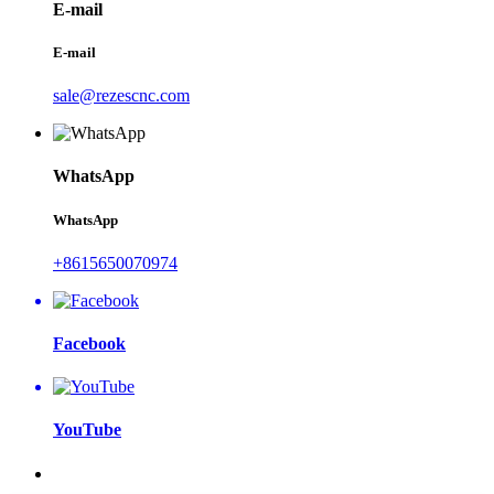
E-mail
E-mail
sale@rezescnc.com
WhatsApp
WhatsApp
+8615650070974
Facebook
YouTube