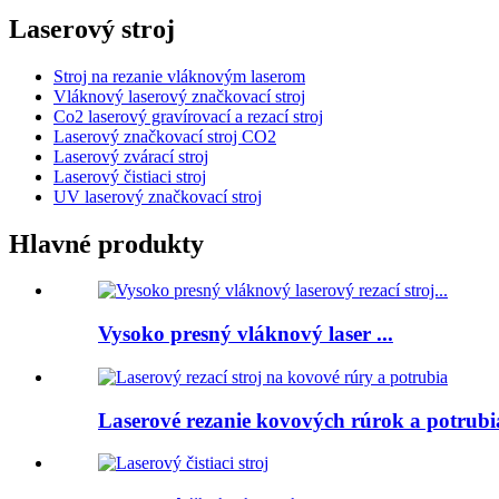
Laserový stroj
Stroj na rezanie vláknovým laserom
Vláknový laserový značkovací stroj
Co2 laserový gravírovací a rezací stroj
Laserový značkovací stroj CO2
Laserový zvárací stroj
Laserový čistiaci stroj
UV laserový značkovací stroj
Hlavné produkty
Vysoko presný vláknový laser ...
Laserové rezanie kovových rúrok a potrubia