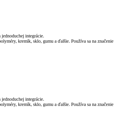
a jednoduchej integrácie.
olyméry, kremík, sklo, gumu a ďalšie. Používa sa na značenie
a jednoduchej integrácie.
olyméry, kremík, sklo, gumu a ďalšie. Používa sa na značenie