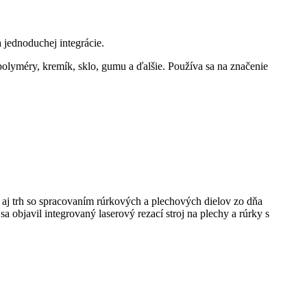
a jednoduchej integrácie.
olyméry, kremík, sklo, gumu a ďalšie. Používa sa na značenie
 aj trh so spracovaním rúrkových a plechových dielov zo dňa
 objavil integrovaný laserový rezací stroj na plechy a rúrky s