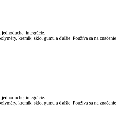
a jednoduchej integrácie.
olyméry, kremík, sklo, gumu a ďalšie. Používa sa na značenie
a jednoduchej integrácie.
olyméry, kremík, sklo, gumu a ďalšie. Používa sa na značenie