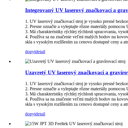
Integrovaný UV laserový značkovací a graví
1. UV laserový značkovací stroj je vysoko presné bezkon
2. Presne označte a vyleptajte rôzne materiály pomocou 
3. Má charakteristiky rýchlej rýchlosti spracovania, vyso
4. Používa sa na značenie veľmi malých bodov na kovový
skla s vysokým rozlíšením za cenovo dostupné ceny a atr
dopyt
detail
Uzavretý UV laserový značkovací a gravírov
1. UV laserový značkovací stroj je vysoko presné bezkon
2. Presne označte a vyleptajte rôzne materiály pomocou 
3. Má charakteristiky rýchlej rýchlosti spracovania, vyso
4. Používa sa na značenie veľmi malých bodov na kovový
skla s vysokým rozlíšením za cenovo dostupné ceny a atr
dopyt
detail