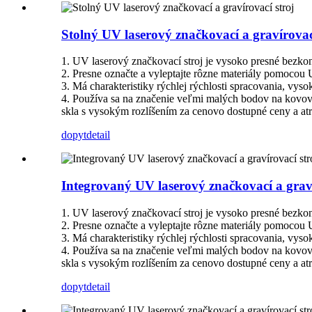
Stolný UV laserový značkovací a gravírovac
1. UV laserový značkovací stroj je vysoko presné bezkon
2. Presne označte a vyleptajte rôzne materiály pomocou 
3. Má charakteristiky rýchlej rýchlosti spracovania, vyso
4. Používa sa na značenie veľmi malých bodov na kovový
skla s vysokým rozlíšením za cenovo dostupné ceny a atr
dopyt
detail
Integrovaný UV laserový značkovací a graví
1. UV laserový značkovací stroj je vysoko presné bezkon
2. Presne označte a vyleptajte rôzne materiály pomocou 
3. Má charakteristiky rýchlej rýchlosti spracovania, vyso
4. Používa sa na značenie veľmi malých bodov na kovový
skla s vysokým rozlíšením za cenovo dostupné ceny a atr
dopyt
detail