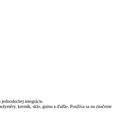
a jednoduchej integrácie.
olyméry, kremík, sklo, gumu a ďalšie. Používa sa na značenie