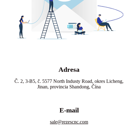
Adresa
Č. 2, 3-B5, č. 5577 North Industy Road, okres Licheng,
Jinan, provincia Shandong, Čína
E-mail
sale@rezescnc.com