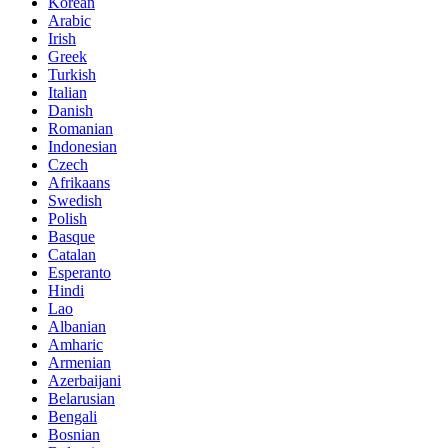
Korean
Arabic
Irish
Greek
Turkish
Italian
Danish
Romanian
Indonesian
Czech
Afrikaans
Swedish
Polish
Basque
Catalan
Esperanto
Hindi
Lao
Albanian
Amharic
Armenian
Azerbaijani
Belarusian
Bengali
Bosnian