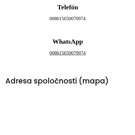
Telefón
008615650070974
WhatsApp
008615650070974
Adresa spoločnosti (mapa)