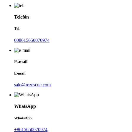
Telefón
Tel.
008615650070974
E-mail
E-mail
sale@rezescnc.com
WhatsApp
WhatsApp
+8615650070974