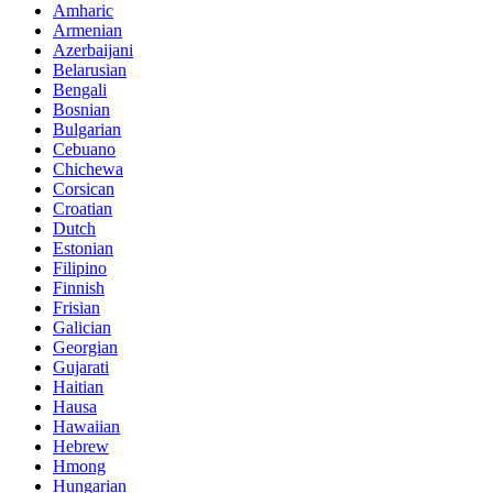
Amharic
Armenian
Azerbaijani
Belarusian
Bengali
Bosnian
Bulgarian
Cebuano
Chichewa
Corsican
Croatian
Dutch
Estonian
Filipino
Finnish
Frisian
Galician
Georgian
Gujarati
Haitian
Hausa
Hawaiian
Hebrew
Hmong
Hungarian