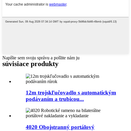
Napíšte sem svoju správu a pošlite nám ju
súvisiace produkty
12m trojskľučovadlo s automatickým
podávaním a trubicou...
4020 Obojstranný portálový