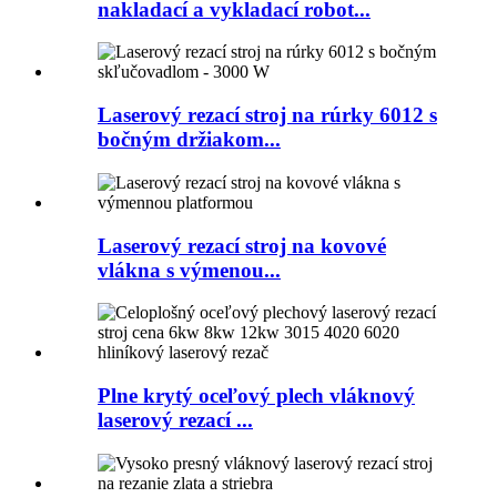
nakladací a vykladací robot...
Laserový rezací stroj na rúrky 6012 s
bočným držiakom...
Laserový rezací stroj na kovové
vlákna s výmenou...
Plne krytý oceľový plech vláknový
laserový rezací ...