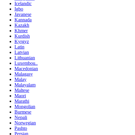
Icelandic
Igbo
Javanese
Kannada
Kazakh
Khmer
Kurdish
Kyrgyz
Latin
Latvian
Lithuanian
Luxembou..
Macedonian
Malagasy
Malay
Malayalam
Maltese
Maori
Marathi
Mongolian
Burmese
Nepali
Norwegian
Pashto
Persian