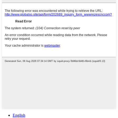
English