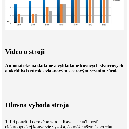
Video o stroji
Automatické nakladanie a vykladanie kovových štvorcových
a okrúhlych rúrok s vláknovým laserovým rezaním rúrok
Hlavná výhoda stroja
1. Pri použití laserového zdroja Raycus je účinnosť
elektrooptickej konverzie vysoká, čo môže ušetriť spotrebu