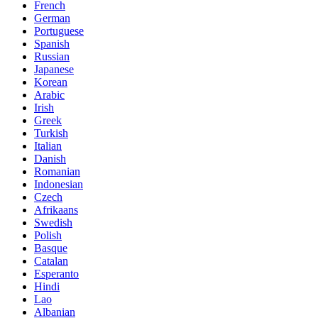
French
German
Portuguese
Spanish
Russian
Japanese
Korean
Arabic
Irish
Greek
Turkish
Italian
Danish
Romanian
Indonesian
Czech
Afrikaans
Swedish
Polish
Basque
Catalan
Esperanto
Hindi
Lao
Albanian