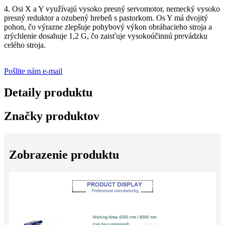
4. Osi X a Y využívajú vysoko presný servomotor, nemecký vysoko
presný reduktor a ozubený hrebeň s pastorkom. Os Y má dvojitý
pohon, čo výrazne zlepšuje pohybový výkon obrábacieho stroja a
zrýchlenie dosahuje 1,2 G, čo zaisťuje vysokoúčinnú prevádzku
celého stroja.
Pošlite nám e-mail
Detaily produktu
Značky produktov
Zobrazenie produktu