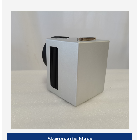
Skenovacia hlava