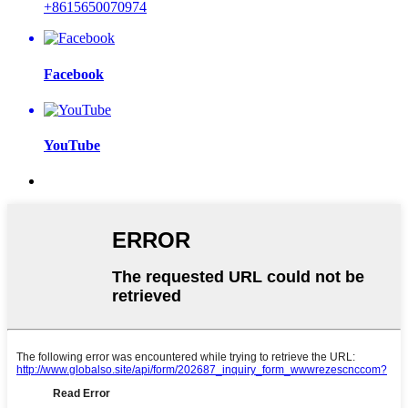
+8615650070974
Facebook
YouTube