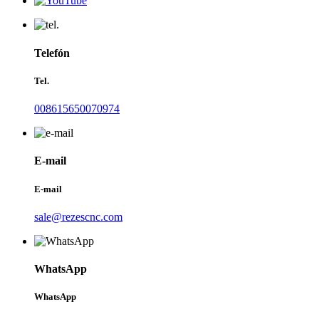
Telefón
Tel.
008615650070974
E-mail
E-mail
sale@rezescnc.com
WhatsApp
WhatsApp