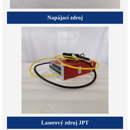
Napájací zdroj
Laserový zdroj JPT