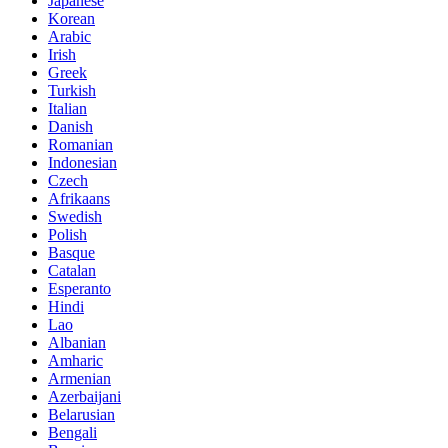
Japanese
Korean
Arabic
Irish
Greek
Turkish
Italian
Danish
Romanian
Indonesian
Czech
Afrikaans
Swedish
Polish
Basque
Catalan
Esperanto
Hindi
Lao
Albanian
Amharic
Armenian
Azerbaijani
Belarusian
Bengali