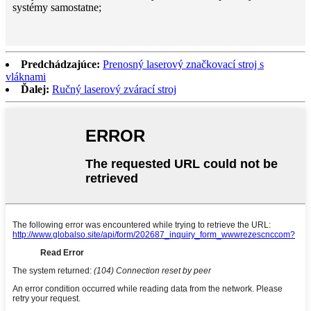
systémy samostatne;
Predchádzajúce:
Prenosný laserový značkovací stroj s
vláknami
Ďalej:
Ručný laserový zvárací stroj