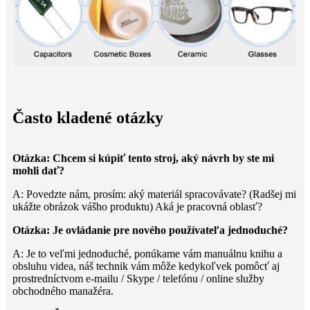
Často kladené otázky
Otázka: Chcem si kúpiť tento stroj, aký návrh by ste mi
mohli dať?
A: Povedzte nám, prosím: aký materiál spracovávate? (Radšej mi
ukážte obrázok vášho produktu) Aká je pracovná oblasť?
Otázka: Je ovládanie pre nového používateľa jednoduché?
A: Je to veľmi jednoduché, ponúkame vám manuálnu knihu a
obsluhu videa, náš technik vám môže kedykoľvek pomôcť aj
prostredníctvom e-mailu / Skype / telefónu / online služby
obchodného manažéra.