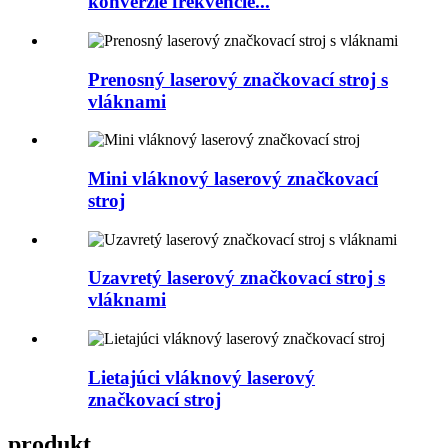
konverzie frekvencie...
Prenosný laserový značkovací stroj s
vláknami
Mini vláknový laserový značkovací
stroj
Uzavretý laserový značkovací stroj s
vláknami
Lietajúci vláknový laserový
značkovací stroj
produkt